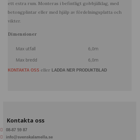
ett extra rum. Monteras i befintligt golvbjälklag, med
betongplintar eller med hjälp av fördelningsplatta och
vikter.
Dimensioner
Max utfall
6,0m
Max bredd
6,0m
eller
KONTAKTA OSS
LADDA NER PRODUKTBLAD
Kontakta oss
08-87 59 87
info@svenskalamella.se