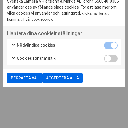
Svenska Lamella V-Persienn & Markis AB, orgnr. 556840-8305
använder oss av följande slags cookies. För att läsa mer om
vilka cookies vi använder och lagringstid,
klicka här för att
komma till vår cookiepolicy.
Hantera dina cookieinställningar
Nödvändiga cookies
Cookies för statistik
BEKRÄFTA VAL
ACCEPTERA ALLA