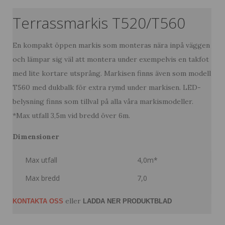
Terrassmarkis T520/T560
En kompakt öppen markis som monteras nära inpå väggen
och lämpar sig väl att montera under exempelvis en takfot
med lite kortare utsprång. Markisen finns även som modell
T560 med dukbalk för extra rymd under markisen. LED-
belysning finns som tillval på alla våra markismodeller.
*Max utfall 3,5m vid bredd över 6m.
Dimensioner
Max utfall
4,0m*
Max bredd
7,0
eller
KONTAKTA OSS
LADDA NER PRODUKTBLAD