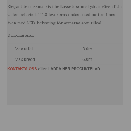
Elegant terrassmarkis i helkassett som skyddar väven från
väder och vind. T720 levereras endast med motor, finns
även med LED-belysning för armarna som tillval.
Dimensioner
Max utfall
3,0m
Max bredd
6,0m
eller
KONTAKTA OSS
LADDA NER PRODUKTBLAD