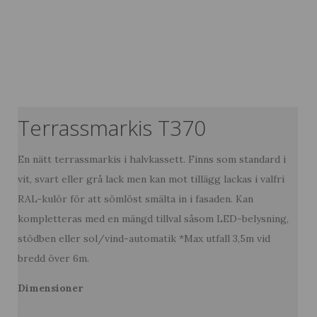
Terrassmarkis T370
En nätt terrassmarkis i halvkassett. Finns som standard i
vit, svart eller grå lack men kan mot tillägg lackas i valfri
RAL-kulör för att sömlöst smälta in i fasaden. Kan
kompletteras med en mängd tillval såsom LED-belysning,
stödben eller sol/vind-automatik *Max utfall 3,5m vid
bredd över 6m.
Dimensioner