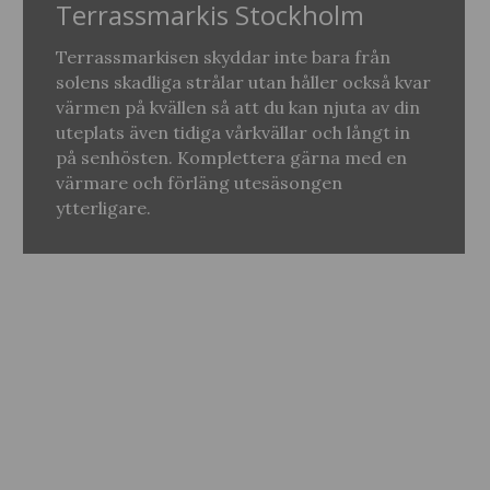
Terrassmarkis Stockholm
Terrassmarkisen skyddar inte bara från
solens skadliga strålar utan håller också kvar
värmen på kvällen så att du kan njuta av din
uteplats även tidiga vårkvällar och långt in
på senhösten. Komplettera gärna med en
värmare och förläng utesäsongen
ytterligare.