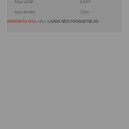
Max utfall:
4,0m*
Max bredd:
7,0m
eller
KONTAKTA OSS
LADDA NER PRODUKTBLAD