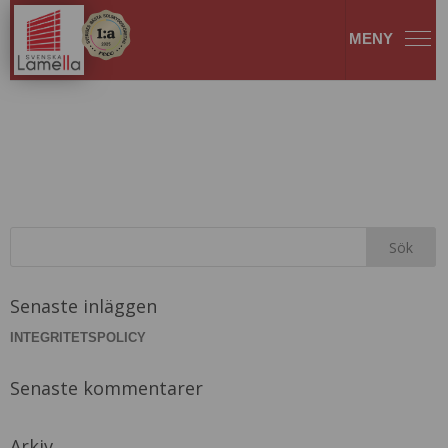
solcell
Senaste inläggen
INTEGRITETSPOLICY
Senaste kommentarer
Arkiv