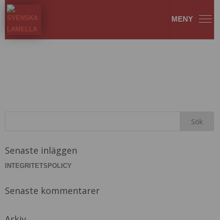
1.4.5.Intro_ServiceUnderhåll
Senaste inläggen
INTEGRITETSPOLICY
Senaste kommentarer
Arkiv