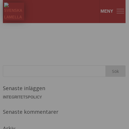
PB_1530-min
Senaste inläggen
INTEGRITETSPOLICY
Senaste kommentarer
Arkiv