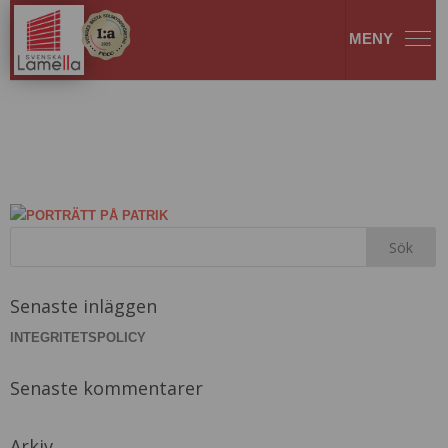
Patrikvit
Senaste inläggen
INTEGRITETSPOLICY
Senaste kommentarer
Arkiv