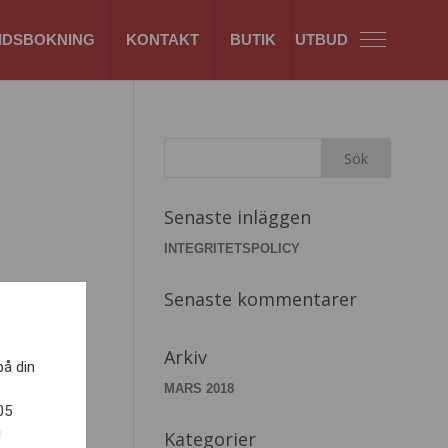
IDSBOKNING
KONTAKT
BUTIK
Senaste inläggen
INTEGRITETSPOLICY
Senaste kommentarer
Arkiv
på din
MARS 2018
05
i
Kategorier