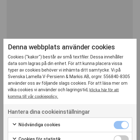
Denna webbplats använder cookies
Cookies ("kakor") består av små textfiler. Dessa innehåller
data som lagras på din enhet. För att kunna placera vissa
typer av cookies behöver vi inhämta ditt samtycke. Vi på
Svenska Lamella V-Persienn & Markis AB, orgnr. 556840-8305
använder oss av följande slags cookies. För att läsa mer om
vilka cookies vi använder och lagringstid,
klicka här för att
komma till vår cookiepolicy.
Hantera dina cookieinställningar
Fönstermarkis T320
Nödvändiga cookies
Klassisk fönstermarkis.
Cookies för statistik