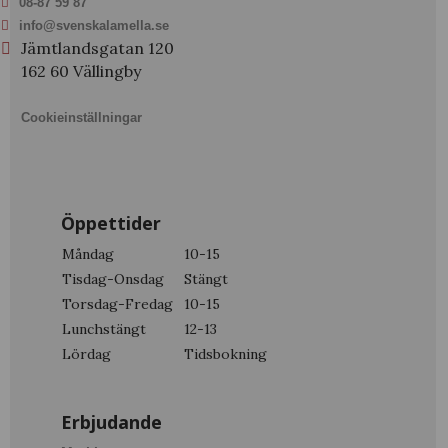
08-87 59 87
info@svenskalamella.se
Jämtlandsgatan 120
162 60 Vällingby
Cookieinställningar
Öppettider
Måndag
10-15
Tisdag-Onsdag
Stängt
Torsdag-Fredag
10-15
Lunchstängt
12-13
Lördag
Tidsbokning
Erbjudande