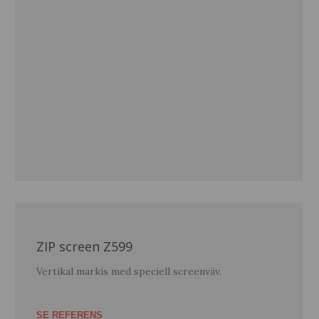
ZIP screen Z599
Vertikal markis med speciell screenväv.
SE REFERENS