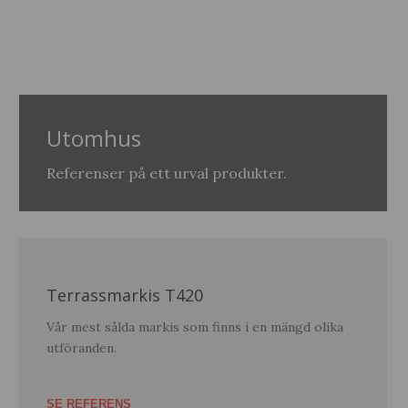
Utomhus
Referenser på ett urval produkter.
Terrassmarkis T420
Vår mest sålda markis som finns i en mängd olika
utföranden.
SE REFERENS