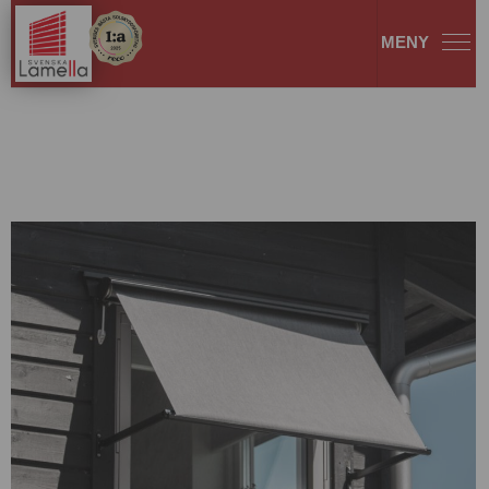
Sandatex FM