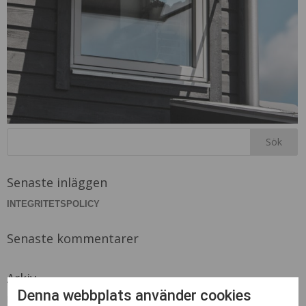
Senaste inläggen
INTEGRITETSPOLICY
Senaste kommentarer
Arkiv
Denna webbplats använder cookies
MARS 2018