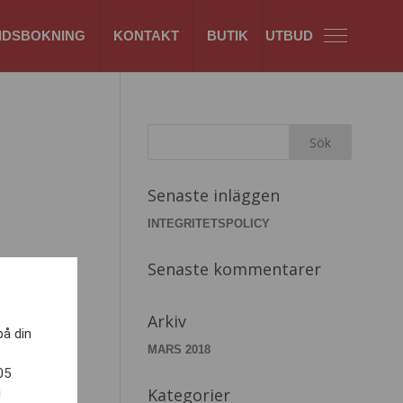
IDSBOKNING
KONTAKT
BUTIK
Senaste inläggen
INTEGRITETSPOLICY
Senaste kommentarer
Arkiv
på din
MARS 2018
05
Kategorier
i