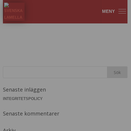
5380_727_MB_32-scaled
Senaste inläggen
INTEGRITETSPOLICY
Senaste kommentarer
Arkiv