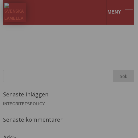
Rullgardin 2150x1800H
Senaste inläggen
INTEGRITETSPOLICY
Senaste kommentarer
Arkiv