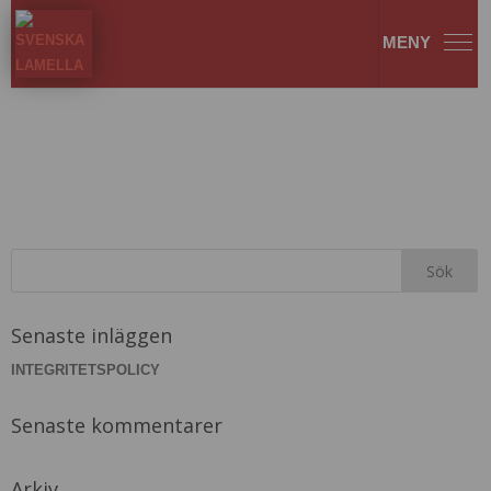
nr04
Senaste inläggen
INTEGRITETSPOLICY
Senaste kommentarer
Arkiv