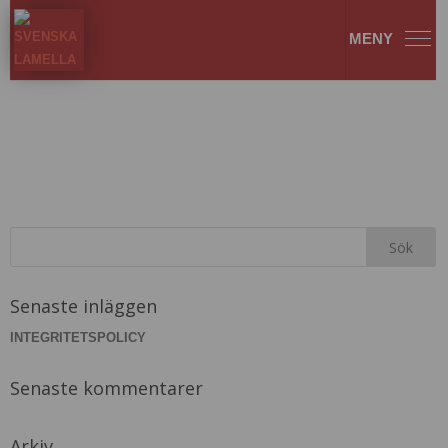
Clipper106-min
Senaste inläggen
INTEGRITETSPOLICY
Senaste kommentarer
Arkiv