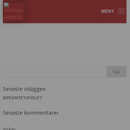
1 Twist PV-min
Senaste inläggen
INTEGRITETSPOLICY
Senaste kommentarer
Arkiv