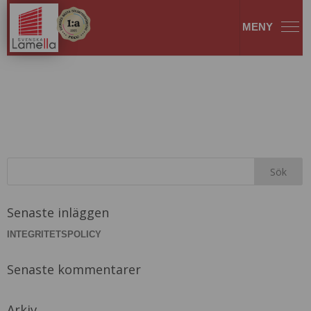
somfythermis
Senaste inläggen
INTEGRITETSPOLICY
Senaste kommentarer
Arkiv