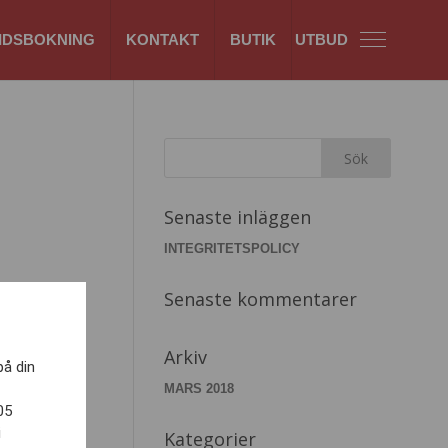
IDSBOKNING
KONTAKT
BUTIK
Senaste inläggen
INTEGRITETSPOLICY
Senaste kommentarer
Arkiv
på din
MARS 2018
05
i
Kategorier